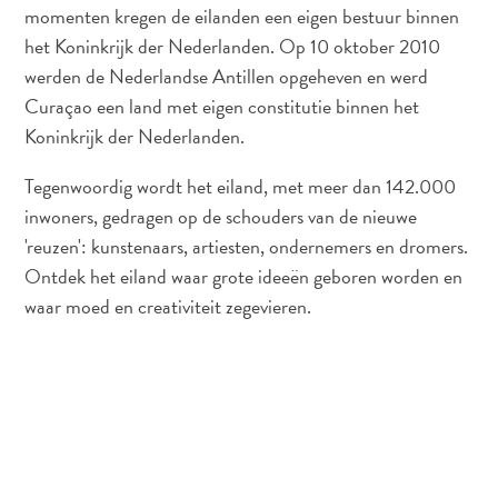
te
momenten kregen de eilanden een eigen bestuur binnen
verblijven
het Koninkrijk der Nederlanden. Op 10 oktober 2010
werden de Nederlandse Antillen opgeheven en werd
Curaçao een land met eigen constitutie binnen het
Koninkrijk der Nederlanden.
Tegenwoordig wordt het eiland, met meer dan 142.000
inwoners, gedragen op de schouders van de nieuwe
'reuzen': kunstenaars, artiesten, ondernemers en dromers.
Ontdek het eiland waar grote ideeën geboren worden en
waar moed en creativiteit zegevieren.