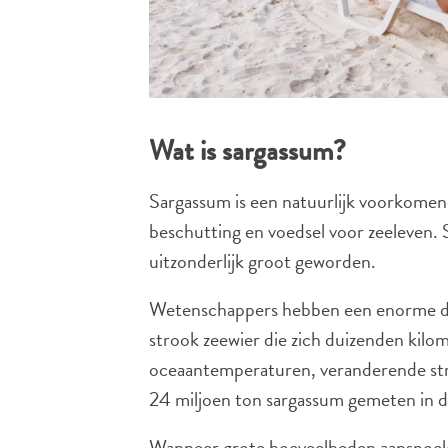
Wat is sargassum?
Sargassum is een natuurlijk voorkomend
beschutting en voedsel voor zeeleven.
uitzonderlijk groot geworden.
Wetenschappers hebben een enorme drij
strook zeewier die zich duizenden kil
oceaantemperaturen, veranderende str
24 miljoen ton sargassum gemeten in d
Wanneer grote hoeveelheden aanspoele