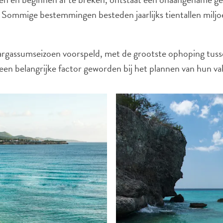
d. Sommige bestemmingen besteden jaarlijks tientallen miljo
gassumseizoen voorspeld, met de grootste ophoping tussen
s een belangrijke factor geworden bij het plannen van hun va
WHATSAPP
FACEBOOK