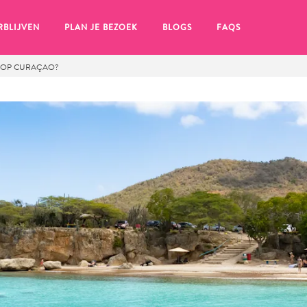
RBLIJVEN
PLAN JE BEZOEK
BLOGS
FAQS
M OP CURAÇAO?
en, klik op het