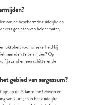
vermijden?
nden aan de beschermde zuidelijke en
zoekers genieten van helder water,
 en oktober, voor onzekerheid bij
 piekmaanden te vermijden? Op
er, fijn zand en een schitterende
het gebied van sargassum?
t zijn op de Atlantische Oceaan en
ing van Curaçao in het zuidelijke