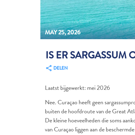
MAY 25, 2026
IS ER SARGASSUM 
DELEN
Laatst bijgewerkt: mei 2026
Nee. Curaçao heeft geen sargassumproble
buiten de hoofdroute van de Great Atl
De kleine hoeveelheden die soms aank
van Curaçao liggen aan de beschermde zu