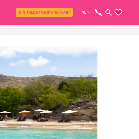
Delen
NL
DIGITALE IMMIGRATIEKAART