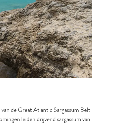
te van de Great Atlantic Sargassum Belt
omingen leiden drijvend sargassum van