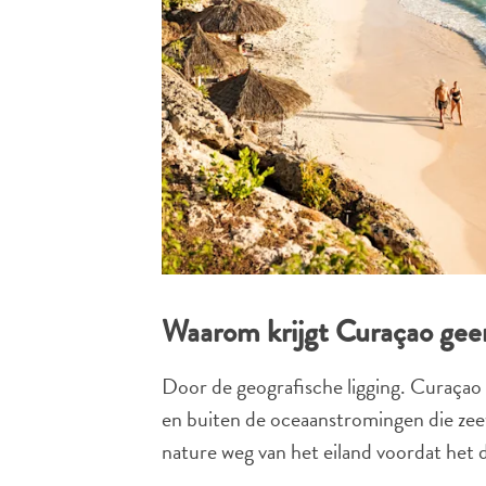
Waarom krijgt Curaçao geen
Door de geografische ligging. Curaçao 
en buiten de oceaanstromingen die zee
nature weg van het eiland voordat het d