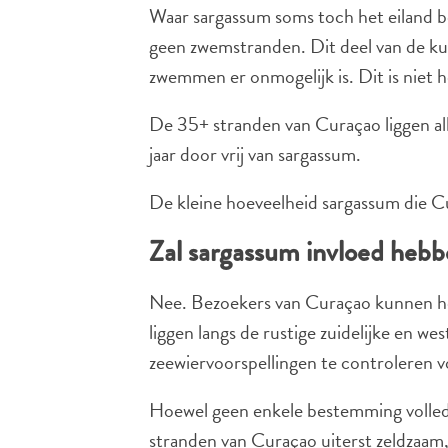
Waar sargassum soms toch het eiland ber
geen zwemstranden. Dit deel van de kus
zwemmen er onmogelijk is. Dit is niet 
De 35+ stranden van Curaçao liggen all
jaar door vrij van sargassum.
De kleine hoeveelheid sargassum die C
Zal sargassum invloed hebb
Nee. Bezoekers van Curaçao kunnen he
liggen langs de rustige zuidelijke en we
zeewiervoorspellingen te controleren v
Hoewel geen enkele bestemming volledi
stranden van Curaçao uiterst zeldzaam, 