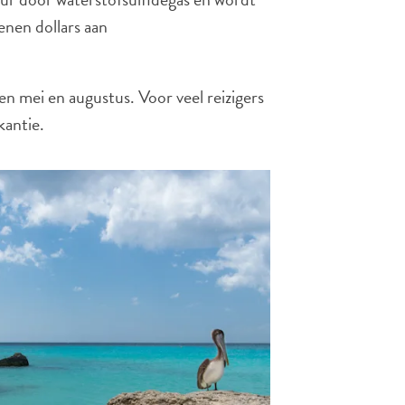
enen dollars aan
 mei en augustus. Voor veel reizigers
kantie.