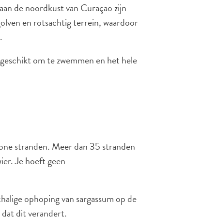
: aan de noordkust van Curaçao zijn
olven en rotsachtig terrein, waardoor
.
t, geschikt om te zwemmen en het hele
hone stranden. Meer dan 35 stranden
wier. Je hoeft geen
chalige ophoping van sargassum op de
 dat dit verandert.