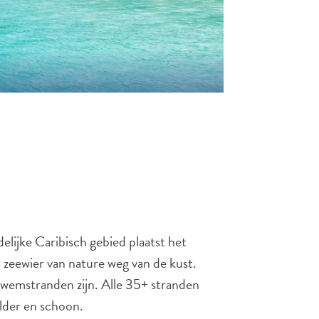
elijke Caribisch gebied plaatst het
 zeewier van nature weg van de kust.
wemstranden zijn. Alle 35+ stranden
elder en schoon.