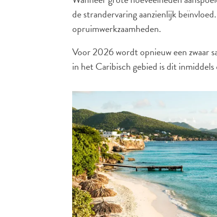
de strandervaring aanzienlijk beïnvloe
opruimwerkzaamheden.
Voor 2026 wordt opnieuw een zwaar sar
in het Caribisch gebied is dit inmiddel