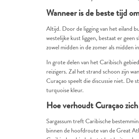
Wanneer is de beste tijd 
Altijd. Door de ligging van het eiland
westelijke kust liggen, bestaat er gee
zowel midden in de zomer als midden in
In grote delen van het Caribisch gebied
reizigers. Zal het strand schoon zijn
Curaçao speelt die discussie niet. De st
turquoise kleur.
Hoe verhoudt Curaçao zich
Sargassum treft Caribische bestemminge
binnen de hoofdroute van de Great Atlan