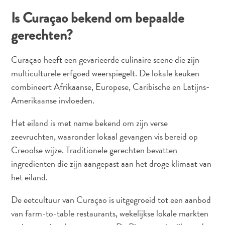
Is Curaçao bekend om bepaalde
gerechten?
Curaçao heeft een gevarieerde culinaire scene die zijn
multiculturele erfgoed weerspiegelt. De lokale keuken
combineert Afrikaanse, Europese, Caribische en Latijns-
Amerikaanse invloeden.
Het eiland is met name bekend om zijn verse
zeevruchten, waaronder lokaal gevangen vis bereid op
Creoolse wijze. Traditionele gerechten bevatten
ingrediënten die zijn aangepast aan het droge klimaat van
het eiland.
De eetcultuur van Curaçao is uitgegroeid tot een aanbod
van farm-to-table restaurants, wekelijkse lokale markten