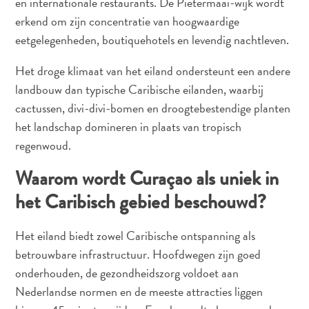
en internationale restaurants. De Pietermaai-wijk wordt
erkend om zijn concentratie van hoogwaardige
eetgelegenheden, boutiquehotels en levendig nachtleven.
Het droge klimaat van het eiland ondersteunt een andere
landbouw dan typische Caribische eilanden, waarbij
cactussen, divi-divi-bomen en droogtebestendige planten
het landschap domineren in plaats van tropisch
regenwoud.
Waarom wordt Curaçao als uniek in
het Caribisch gebied beschouwd?
Het eiland biedt zowel Caribische ontspanning als
betrouwbare infrastructuur. Hoofdwegen zijn goed
onderhouden, de gezondheidszorg voldoet aan
Nederlandse normen en de meeste attracties liggen