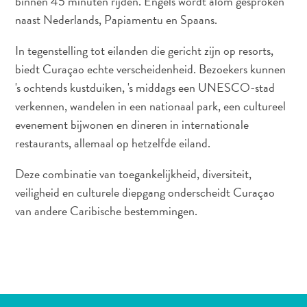
binnen 45 minuten rijden. Engels wordt alom gesproken
naast Nederlands, Papiamentu en Spaans.
In tegenstelling tot eilanden die gericht zijn op resorts,
biedt Curaçao echte verscheidenheid. Bezoekers kunnen
's ochtends kustduiken, 's middags een UNESCO-stad
verkennen, wandelen in een nationaal park, een cultureel
evenement bijwonen en dineren in internationale
restaurants, allemaal op hetzelfde eiland.
Deze combinatie van toegankelijkheid, diversiteit,
veiligheid en culturele diepgang onderscheidt Curaçao
van andere Caribische bestemmingen.