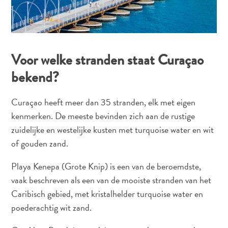
Voor welke stranden staat Curaçao
bekend?
Duiken
Curaçao heeft meer dan 35 stranden, elk met eigen
en
kenmerken. De meeste bevinden zich aan de rustige
snorkelen
zuidelijke en westelijke kusten met turquoise water en wit
op
of gouden zand.
Curaçao
Playa Kenepa (Grote Knip) is een van de beroemdste,
vaak beschreven als een van de mooiste stranden van het
Caribisch gebied, met kristalhelder turquoise water en
poederachtig wit zand.