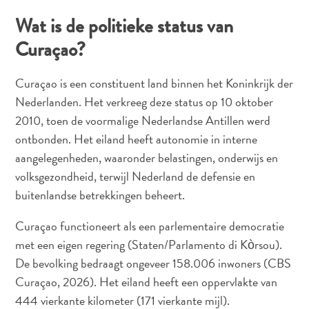
Wat is de politieke status van
Curaçao?
Curaçao is een constituent land binnen het Koninkrijk der
Nederlanden. Het verkreeg deze status op 10 oktober
2010, toen de voormalige Nederlandse Antillen werd
ontbonden. Het eiland heeft autonomie in interne
aangelegenheden, waaronder belastingen, onderwijs en
volksgezondheid, terwijl Nederland de defensie en
buitenlandse betrekkingen beheert.
Curaçao functioneert als een parlementaire democratie
met een eigen regering (Staten/Parlamento di Kòrsou).
De bevolking bedraagt ongeveer 158.006 inwoners (CBS
Curaçao, 2026). Het eiland heeft een oppervlakte van
444 vierkante kilometer (171 vierkante mijl).