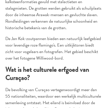
kalksteenformaties gevuld met stalactieten en
stalagmieten. De grotten werden gebruikt als schuilplaats
door de inheemse Arawak-mensen en gevluchte slaven.
Rondleidingen verkennen de natuurlijke schoonheid en
historische betekenis van de grotten.
De Jan Kok-zoutpannen bieden een natuurlijk leefgebied
voor levendige roze flamingo's. Een uitkijktoren biedt
zicht voor vogelaars en fotografen. Het gebied beschikt
over het fotogene Williwood-bord.
Wat is het culturele erfgoed van
Curaçao?
De bevolking van Curaçao vertegenwoordigt meer dan
55 nationaliteiten, waardoor een werkelijk multiculturele
samenleving ontstaat. Het eiland is beïnvloed door de