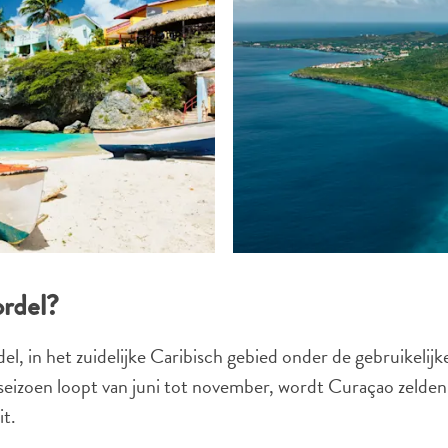
ordel?
l, in het zuidelijke Caribisch gebied onder de gebruikelij
izoen loopt van juni tot november, wordt Curaçao zelden g
it.