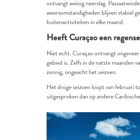
ontvangt weinig neerslag. Passaatwinde
weersomstandigheden blijven stabiel ge
buitenactiviteiten in elke maand.
Heeft Curaçao een regense
Niet echt. Curaçao ontvangt ongeveer 
gebied is. Zelfs in de natste maanden v
zonnig, ongeacht het seizoen.
Het droge seizoen loopt van februari t
uitgesproken dan op andere Caribische