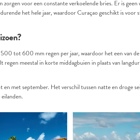
n zorgen voor een constante verkoelende bries. Er is geen 
durende het hele jaar, waardoor Curaçao geschikt is voor s
izoen?
500 tot 600 mm regen per jaar, waardoor het een van de d
alt regen meestal in korte middagbuien in plaats van langd
ot en met september. Het verschil tussen natte en droge s
 eilanden.