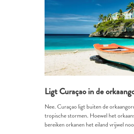
Ligt Curaçao in de orkaang
Nee. Curaçao ligt buiten de orkaangorde
tropische stormen. Hoewel het orkaanse
bereiken orkanen het eiland vrijwel noo