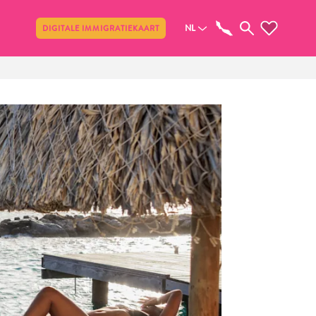
Delen
NL
DIGITALE IMMIGRATIEKAART