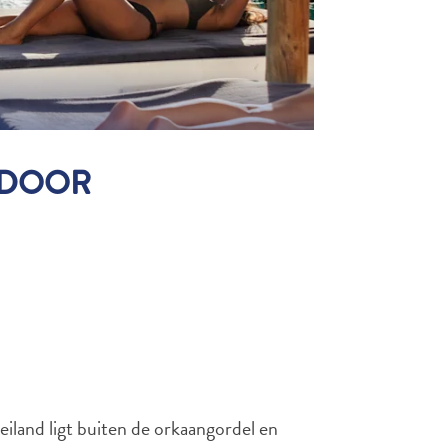
R DOOR
iland ligt buiten de orkaangordel en