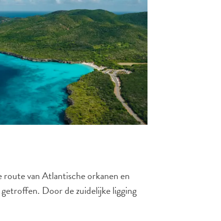
ke route van Atlantische orkanen en
etroffen. Door de zuidelijke ligging