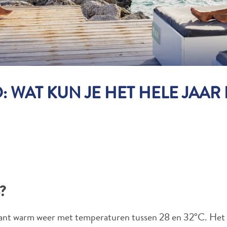
 WAT KUN JE HET HELE JAA
o?
tant warm weer met temperaturen tussen 28 en 32°C. Het e