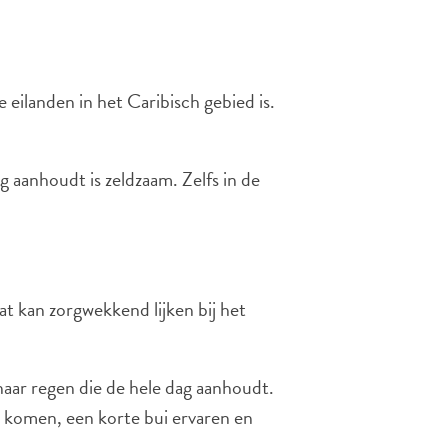
ilanden in het Caribisch gebied is.
 aanhoudt is zeldzaam. Zelfs in de
t kan zorgwekkend lijken bij het
naar regen die de hele dag aanhoudt.
en komen, een korte bui ervaren en