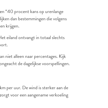
en “40 procent kans op urenlange
 lijken dan bestemmingen die volgens
en krijgen.
Het eiland ontvangt in totaal slechts
oort.
an niet alleen naar percentages. Kijk
 ongeacht de dagelijkse voorspellingen.
km per uur. De wind is sterker aan de
it zorgt voor een aangename verkoeling