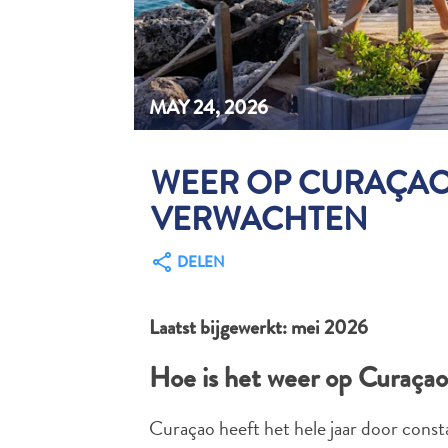
MAY 24, 2026
WEER OP CURAÇAO:
VERWACHTEN
DELEN
Laatst bijgewerkt: mei 2026
Hoe is het weer op Curaça
Curaçao heeft het hele jaar door cons