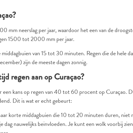
açao?
 mm neerslag per jaar, waardoor het een van de droogste e
gen 1500 tot 2000 mm per jaar.
 middagbuien van 15 tot 30 minuten. Regen die de hele dag
ecember) zijn de meeste dagen zonnig.
ijd regen aan op Curaçao?
or een kans op regen van 40 tot 60 procent op Curaçao. Da
dend. Dit is wat er echt gebeurt:
 naar korte middagbuien die 10 tot 20 minuten duren, niet 
e je dag nauwelijks beïnvloeden. Je kunt een wolk voorbij zi
eer.