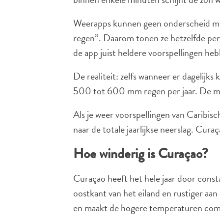
Weerapps kunnen geen onderscheid mak
regen”. Daarom tonen ze hetzelfde perc
de app juist heldere voorspellingen he
De realiteit: zelfs wanneer er dagelijks
500 tot 600 mm regen per jaar. De me
Als je weer voorspellingen van Caribisc
naar de totale jaarlijkse neerslag. Cura
Hoe winderig is Curaçao?
Curaçao heeft het hele jaar door const
oostkant van het eiland en rustiger aan
en maakt de hogere temperaturen com