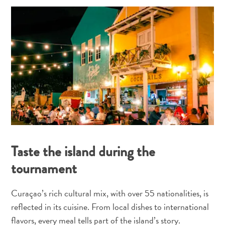
Duiken
en
snorkelen
op
Curaçao
Taste the island during the
tournament
Curaçao’s rich cultural mix, with over 55 nationalities, is
reflected in its cuisine. From local dishes to international
flavors, every meal tells part of the island’s story.