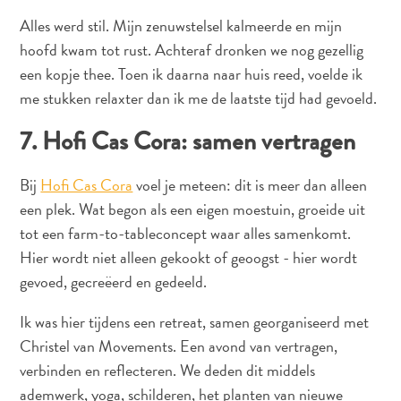
Alles werd stil. Mijn zenuwstelsel kalmeerde en mijn
hoofd kwam tot rust. Achteraf dronken we nog gezellig
een kopje thee. Toen ik daarna naar huis reed, voelde ik
me stukken relaxter dan ik me de laatste tijd had gevoeld.
7. Hofi Cas Cora: samen vertragen
Bij
Hofi Cas Cora
voel je meteen: dit is meer dan alleen
een plek. Wat begon als een eigen moestuin, groeide uit
tot een farm-to-tableconcept waar alles samenkomt.
Hier wordt niet alleen gekookt of geoogst - hier wordt
gevoed, gecreëerd en gedeeld.
Ik was hier tijdens een retreat, samen georganiseerd met
Christel van Movements. Een avond van vertragen,
verbinden en reflecteren. We deden dit middels
ademwerk, yoga, schilderen, het planten van nieuwe