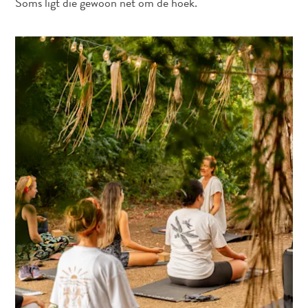
Soms ligt die gewoon net om de hoek.