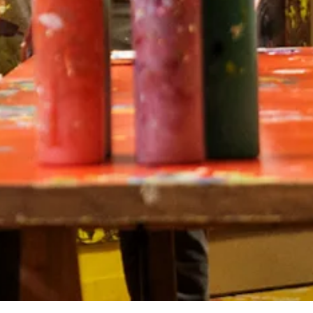
te
verblijven