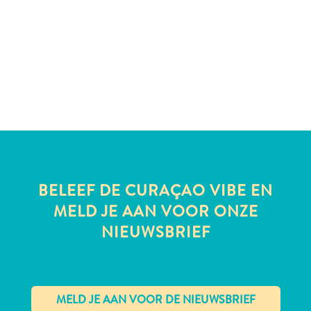
te
verblijven
BELEEF DE CURAÇAO VIBE EN
MELD JE AAN VOOR ONZE
NIEUWSBRIEF