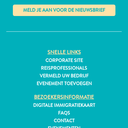
✕
All-
inclusive
Appartementen
Hotels
SNELLE LINKS
en
CORPORATE SITE
Resorts
REISPROFESSIONALS
Vakantiewoningen
VERMELD UW BEDRIJF
Plan
je
EVENEMENT TOEVOEGEN
bezoek
BEZOEKERSINFORMATIE
DIGITALE IMMIGRATIEKAART
FAQS
CONTACT