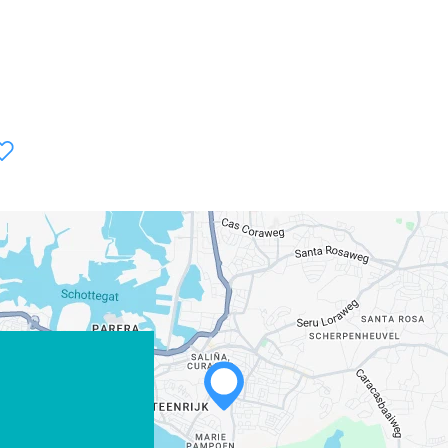
WHATSAPP
FACEBOOK
X