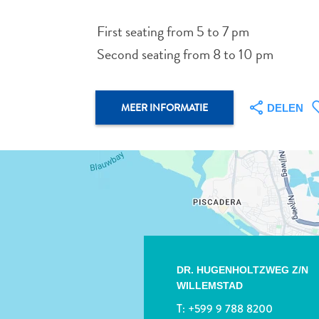
First seating from 5 to 7 pm
Second seating from 8 to 10 pm
MEER INFORMATIE
DELEN
DR. HUGENHOLTZWEG Z/N
WILLEMSTAD
T:
+599 9 788 8200