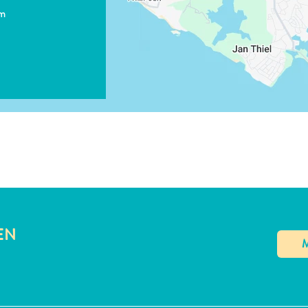
LINK KOPIËREN
E-MAIL
om
LINK KOPIËREN
EN