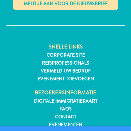
✕
All-
inclusive
Appartementen
SNELLE LINKS
Hotels
CORPORATE SITE
en
REISPROFESSIONALS
Resorts
VERMELD UW BEDRIJF
Vakantiewoningen
Plan
EVENEMENT TOEVOEGEN
je
BEZOEKERSINFORMATIE
bezoek
DIGITALE IMMIGRATIEKAART
FAQS
CONTACT
EVENEMENTEN