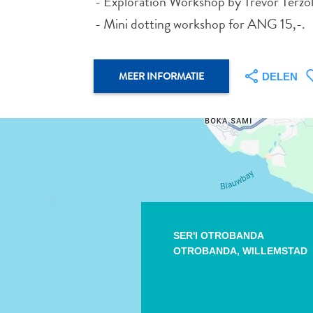
- Exploration Workshop by Trevor Terzol
- Mini dotting workshop for ANG 15,-.
MEER INFORMATIE
DELEN
SER'I OTROBANDA
OTROBANDA,
WILLEMSTAD