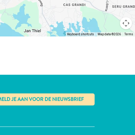
Keyboard shortcuts
Map data ©2026
Terms
✕