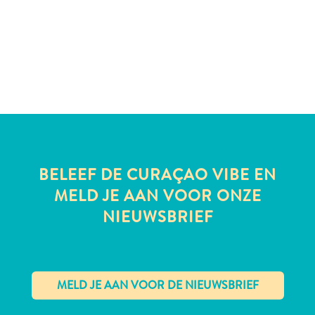
te
verblijven
BELEEF DE CURAÇAO VIBE EN
MELD JE AAN VOOR ONZE
NIEUWSBRIEF