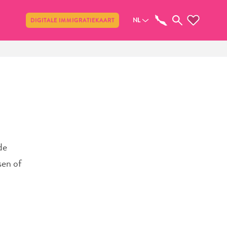
Delen
NL
DIGITALE IMMIGRATIEKAART
de
sen of