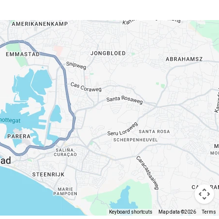
Keyboard shortcuts
Map data ©2026
Terms