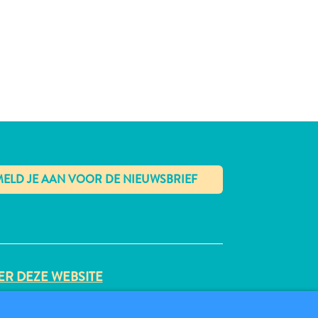
✕
R DEZE WEBSITE
VACYBELEID
BRUIKSVOORWAARDEN