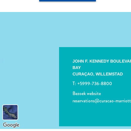
JOHN F. KENNEDY BOULEVA
BAY
CURAÇAO,
WILLEMSTAD
T:
+5999-736-8800
Bezoek website
reservations@curacao-marriot