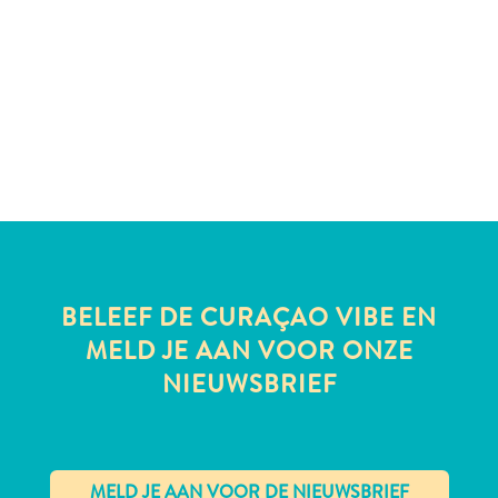
te
verblijven
BELEEF DE CURAÇAO VIBE EN
MELD JE AAN VOOR ONZE
NIEUWSBRIEF