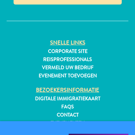
✕
All-
inclusive
SNELLE LINKS
Appartementen
Hotels
CORPORATE SITE
en
REISPROFESSIONALS
Resorts
VERMELD UW BEDRIJF
Vakantiewoningen
EVENEMENT TOEVOEGEN
Plan
je
BEZOEKERSINFORMATIE
bezoek
DIGITALE IMMIGRATIEKAART
FAQS
CONTACT
EVENEMENTEN
ONLINE BROCHURE