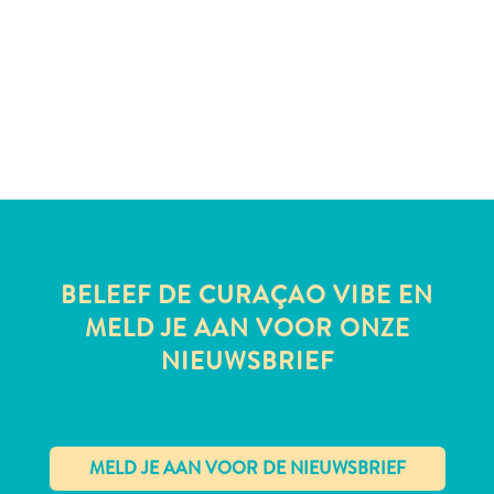
te
verblijven
BELEEF DE CURAÇAO VIBE EN
MELD JE AAN VOOR ONZE
NIEUWSBRIEF