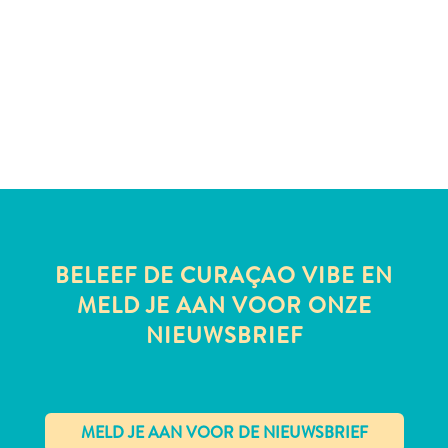
te
verblijven
BELEEF DE CURAÇAO VIBE EN
MELD JE AAN VOOR ONZE
NIEUWSBRIEF