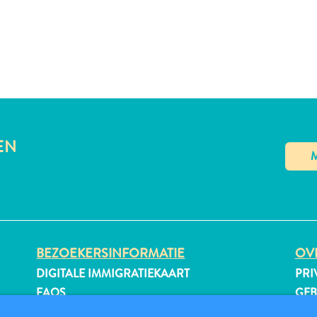
EN
BEZOEKERSINFORMATIE
OVE
DIGITALE IMMIGRATIEKAART
PRI
FAQS
GE
CONTACT