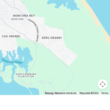
Keyboard shortcuts
Map data ©2026
Terms