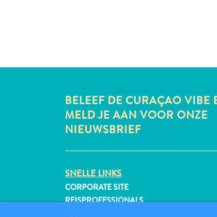
BELEEF DE CURAÇAO VIBE 
MELD JE AAN VOOR ONZE
NIEUWSBRIEF
SNELLE LINKS
CORPORATE SITE
REISPROFESSIONALS
VERMELD UW BEDRIJF