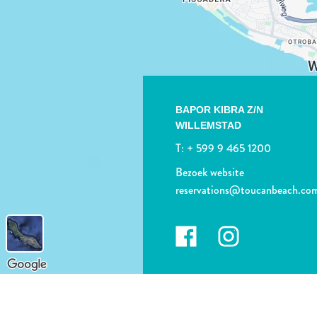
BAPOR KIBRA Z/N
WILLEMSTAD
T:
+ 599 9 465 1200
Bezoek website
reservations@toucanbeach.co