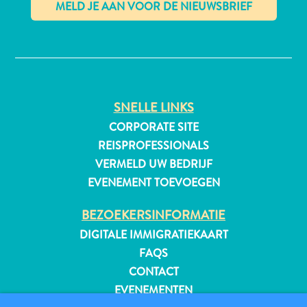
✕
All-
inclusive
Appartementen
SNELLE LINKS
Hotels
CORPORATE SITE
en
REISPROFESSIONALS
Resorts
VERMELD UW BEDRIJF
Vakantiewoningen
EVENEMENT TOEVOEGEN
Plan
je
BEZOEKERSINFORMATIE
bezoek
DIGITALE IMMIGRATIEKAART
FAQS
CONTACT
EVENEMENTEN