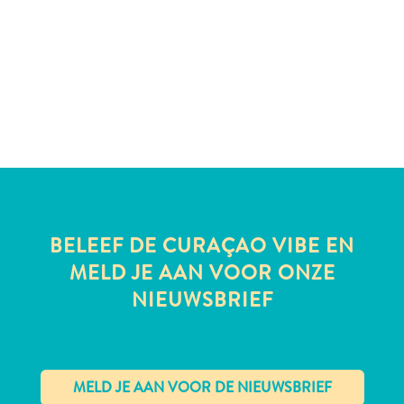
te
verblijven
BELEEF DE CURAÇAO VIBE EN
MELD JE AAN VOOR ONZE
NIEUWSBRIEF