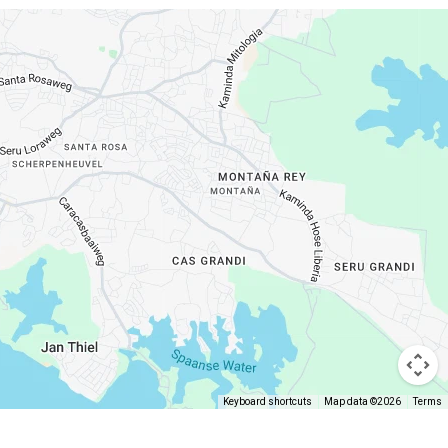
Keyboard shortcuts
Map data ©2026
Terms