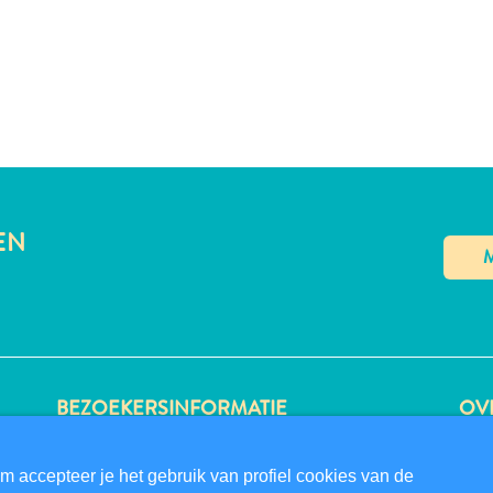
EN
BEZOEKERSINFORMATIE
OVE
DIGITALE IMMIGRATIEKAART
PRI
FAQS
GE
m accepteer je het gebruik van profiel cookies van de