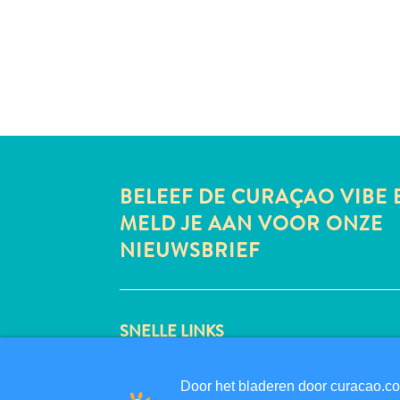
BELEEF DE CURAÇAO VIBE 
MELD JE AAN VOOR ONZE
NIEUWSBRIEF
SNELLE LINKS
CORPORATE SITE
REISPROFESSIONALS
Door het bladeren door curacao.co