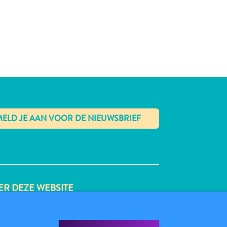
✕
R DEZE WEBSITE
VACYBELEID
BRUIKSVOORWAARDEN