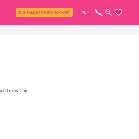
Delen
NL
DIGITALE IMMIGRATIEKAART
hristmas Fair