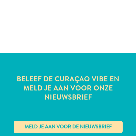
te
verblijven
BELEEF DE CURAÇAO VIBE EN
MELD JE AAN VOOR ONZE
NIEUWSBRIEF