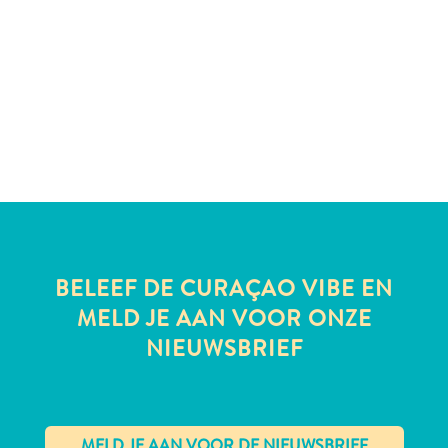
te
verblijven
BELEEF DE CURAÇAO VIBE EN
MELD JE AAN VOOR ONZE
NIEUWSBRIEF