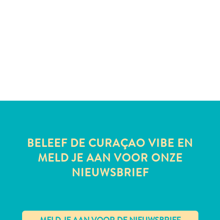
te
verblijven
BELEEF DE CURAÇAO VIBE EN
MELD JE AAN VOOR ONZE
NIEUWSBRIEF