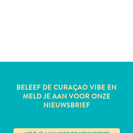
te
verblijven
BELEEF DE CURAÇAO VIBE EN
MELD JE AAN VOOR ONZE
NIEUWSBRIEF