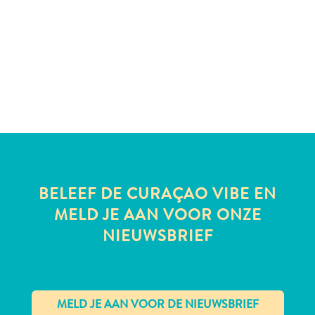
te
verblijven
BELEEF DE CURAÇAO VIBE EN
MELD JE AAN VOOR ONZE
NIEUWSBRIEF