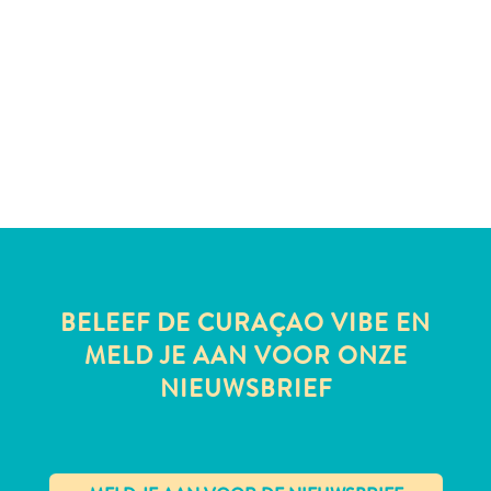
te
verblijven
BELEEF DE CURAÇAO VIBE EN
MELD JE AAN VOOR ONZE
NIEUWSBRIEF