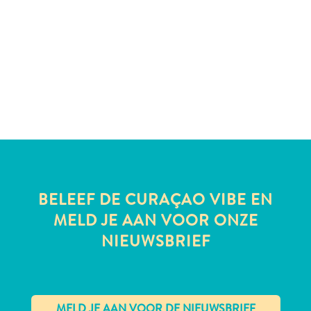
te
verblijven
BELEEF DE CURAÇAO VIBE EN
MELD JE AAN VOOR ONZE
NIEUWSBRIEF