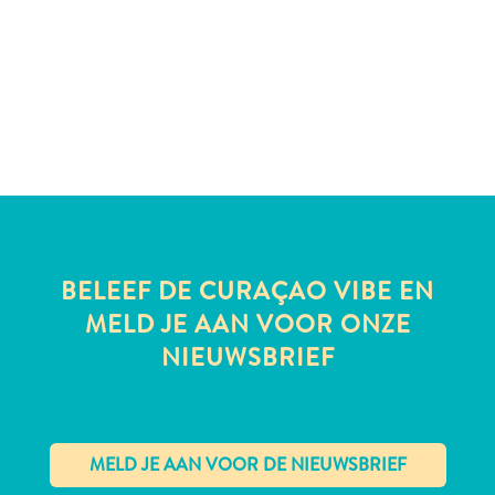
te
verblijven
BELEEF DE CURAÇAO VIBE EN
MELD JE AAN VOOR ONZE
NIEUWSBRIEF