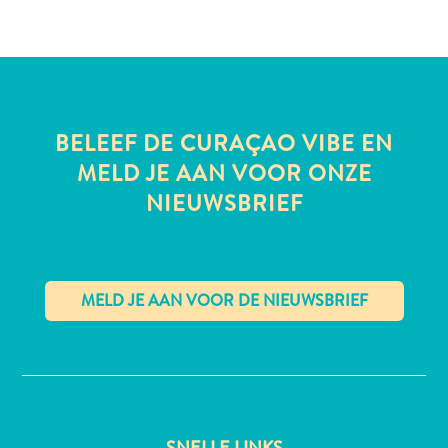
te
verblijven
BELEEF DE CURAÇAO VIBE EN
MELD JE AAN VOOR ONZE
NIEUWSBRIEF
✕