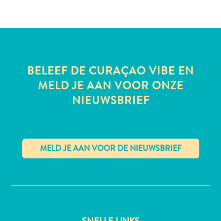
te
verblijven
BELEEF DE CURAÇAO VIBE EN
MELD JE AAN VOOR ONZE
NIEUWSBRIEF
✕