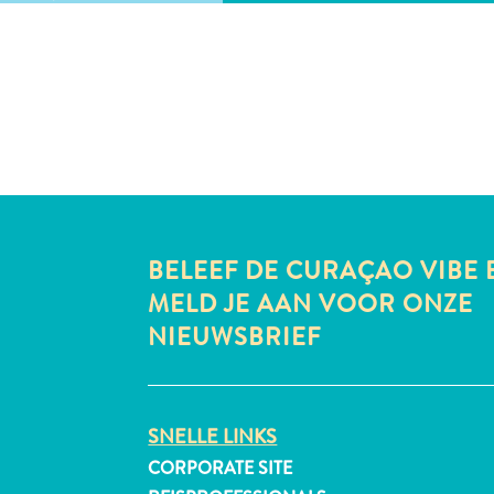
BELEEF DE CURAÇAO VIBE 
MELD JE AAN VOOR ONZE
NIEUWSBRIEF
SNELLE LINKS
CORPORATE SITE