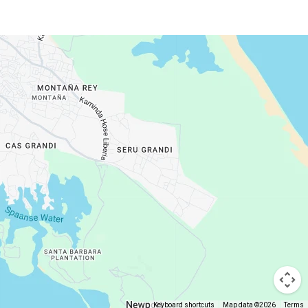
Keyboard shortcuts
Map data ©2026
Terms