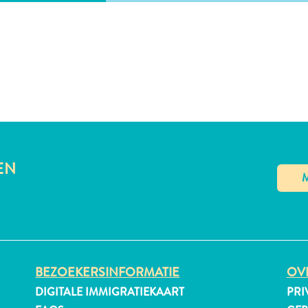
EN
BEZOEKERSINFORMATIE
OVE
DIGITALE IMMIGRATIEKAART
PRI