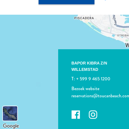
BAPOR KIBRA Z/N
WILLEMSTAD
T:
+ 599 9 465 1200
Bezoek website
reservations@toucanbeach.co