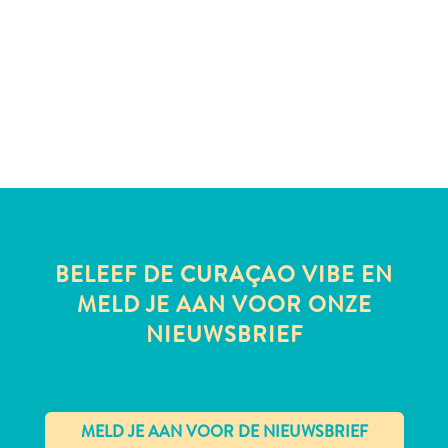
te
verblijven
BELEEF DE CURAÇAO VIBE EN
MELD JE AAN VOOR ONZE
NIEUWSBRIEF