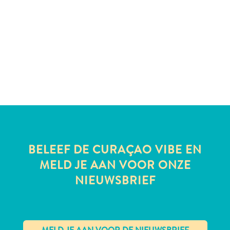
te
verblijven
BELEEF DE CURAÇAO VIBE EN
MELD JE AAN VOOR ONZE
NIEUWSBRIEF