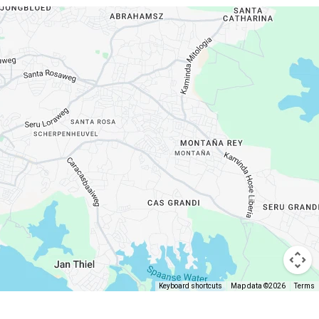
Keyboard shortcuts
Map data ©2026
Terms