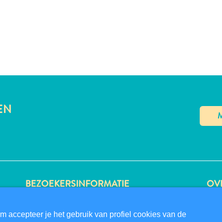
EN
BEZOEKERSINFORMATIE
OVE
DIGITALE IMMIGRATIEKAART
PRI
FAQS
GE
m accepteer je het gebruik van profiel cookies van de