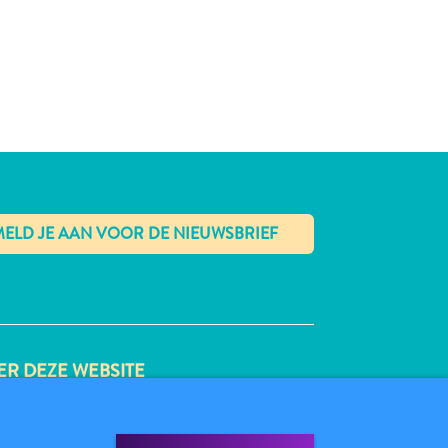
✕
R DEZE WEBSITE
VACYBELEID
BRUIKSVOORWAARDEN