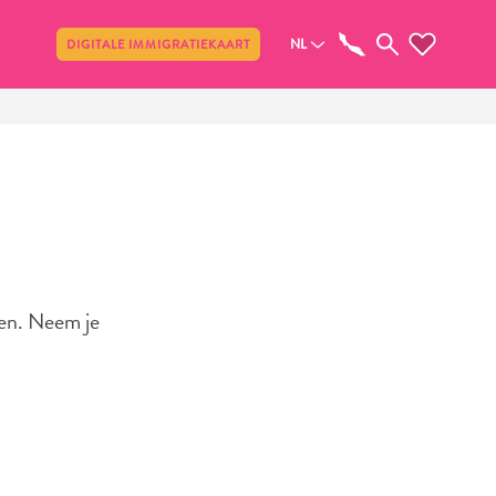
Delen
NL
DIGITALE IMMIGRATIEKAART
ren. Neem je