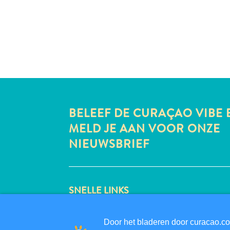
BELEEF DE CURAÇAO VIBE 
MELD JE AAN VOOR ONZE
NIEUWSBRIEF
SNELLE LINKS
CORPORATE SITE
REISPROFESSIONALS
Door het bladeren door curacao.co