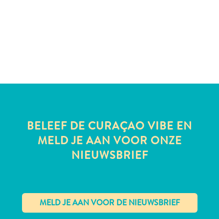
te
verblijven
BELEEF DE CURAÇAO VIBE EN
MELD JE AAN VOOR ONZE
NIEUWSBRIEF