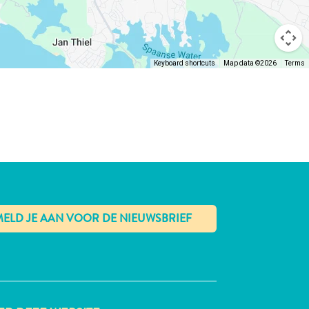
Keyboard shortcuts
Map data ©2026
Terms
✕