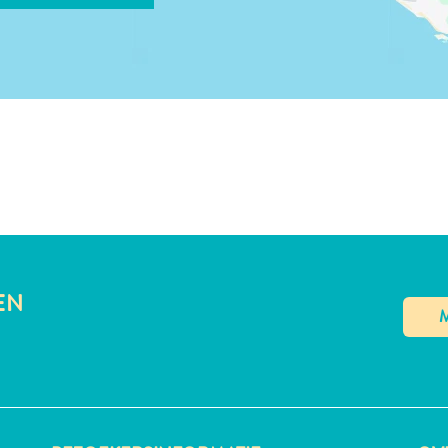
LINK KOPIËREN
EN