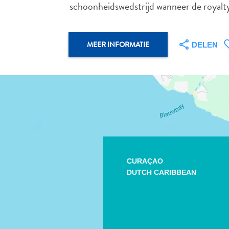
schoonheidswedstrijd wanneer de royalty
MEER INFORMATIE
DELEN
CURAÇAO
DUTCH CARIBBEAN