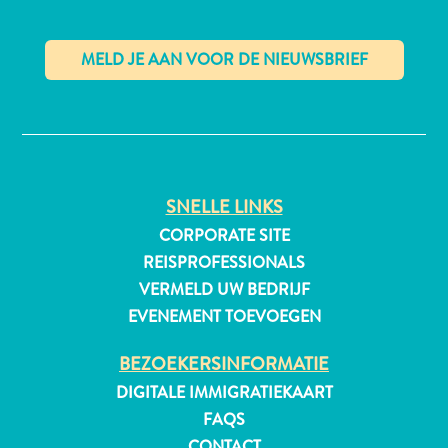
All-
✕
inclusive
Appartementen
Hotels
en
SNELLE LINKS
Resorts
CORPORATE SITE
Vakantiewoningen
REISPROFESSIONALS
Plan
VERMELD UW BEDRIJF
je
EVENEMENT TOEVOEGEN
bezoek
BEZOEKERSINFORMATIE
DIGITALE IMMIGRATIEKAART
FAQS
CONTACT