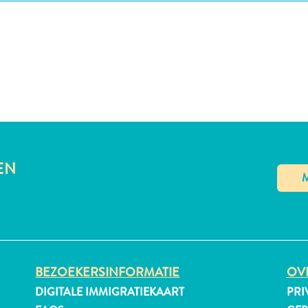
EN
BEZOEKERSINFORMATIE
OVE
DIGITALE IMMIGRATIEKAART
PRI