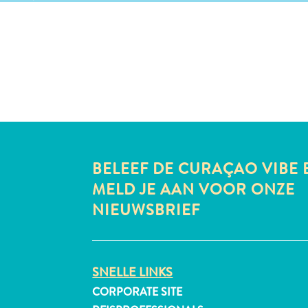
BELEEF DE CURAÇAO VIBE 
MELD JE AAN VOOR ONZE
NIEUWSBRIEF
SNELLE LINKS
CORPORATE SITE