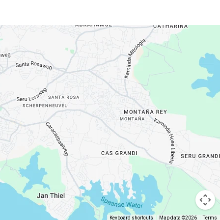
Keyboard shortcuts
Map data ©2026
Terms