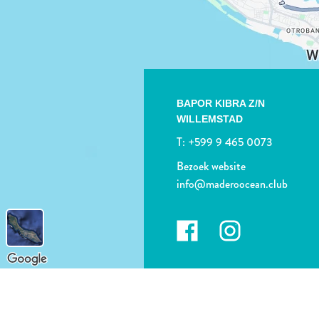
BAPOR KIBRA Z/N
WILLEMSTAD
T:
+599 9 465 0073
Bezoek website
info@maderoocean.club