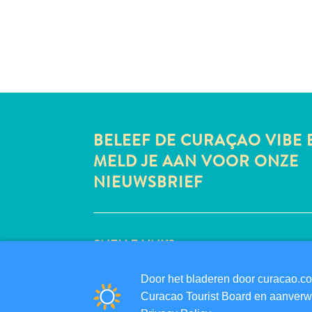
BELEEF DE CURAÇAO VIBE 
MELD JE AAN VOOR ONZE
NIEUWSBRIEF
SNELLE LINKS
CORPORATE SITE
Door het bladeren door curacao.co
REISPROFESSIONALS
Curacao Tourist Board en aanverwa
VERMELD UW BEDRIJF