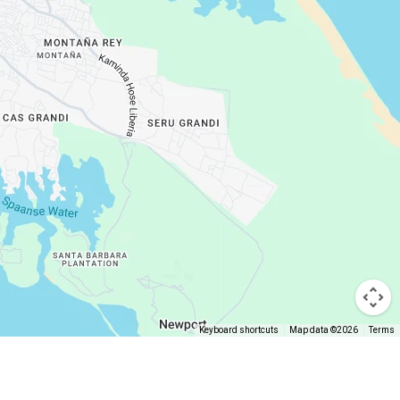
Keyboard shortcuts
Map data ©2026
Terms