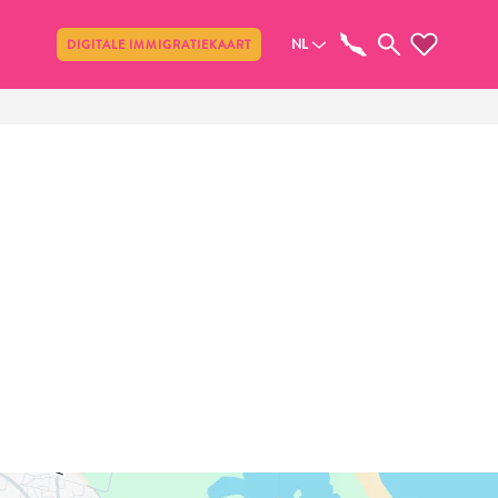
Delen
NL
DIGITALE IMMIGRATIEKAART