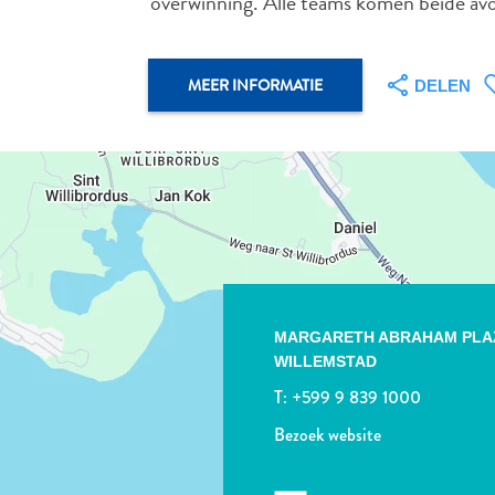
overwinning. Alle teams komen beide avo
MEER INFORMATIE
DELEN
MARGARETH ABRAHAM PLAZ
WILLEMSTAD
T:
+599 9 839 1000
Bezoek website