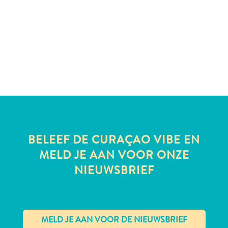
te
verblijven
BELEEF DE CURAÇAO VIBE EN
MELD JE AAN VOOR ONZE
NIEUWSBRIEF