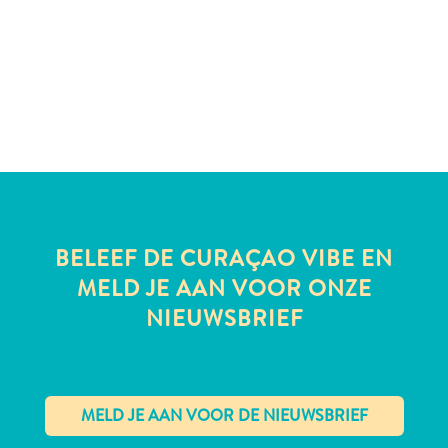
te
verblijven
BELEEF DE CURAÇAO VIBE EN
MELD JE AAN VOOR ONZE
NIEUWSBRIEF