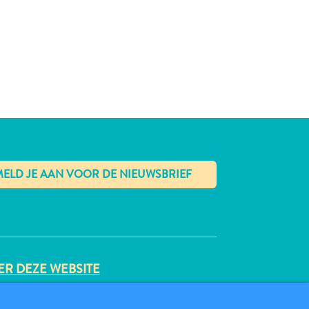
✕
R DEZE WEBSITE
VACYBELEID
BRUIKSVOORWAARDEN