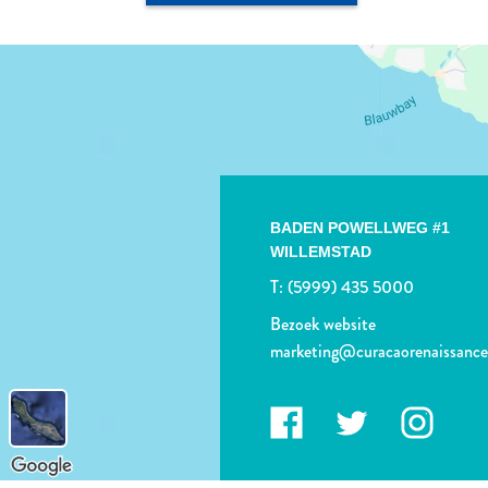
BADEN POWELLWEG #1
WILLEMSTAD
T:
(5999) 435 5000
Bezoek website
marketing@curacaorenaissanc