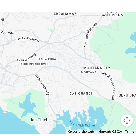
Keyboard shortcuts
Map data ©2026
Terms