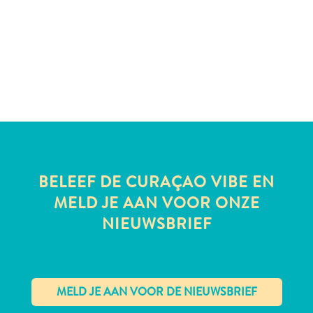
te
verblijven
BELEEF DE CURAÇAO VIBE EN
MELD JE AAN VOOR ONZE
NIEUWSBRIEF