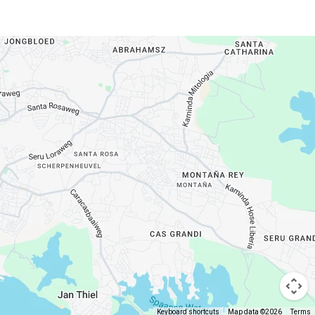
Keyboard shortcuts
Map data ©2026
Terms