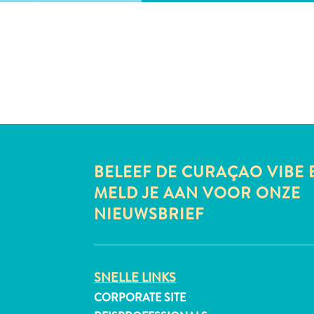
BELEEF DE CURAÇAO VIBE 
MELD JE AAN VOOR ONZE
NIEUWSBRIEF
SNELLE LINKS
CORPORATE SITE