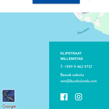
KLIPSTRAAT
WILLEMSTAD
T:
+599 9 462 9737
Bezoek website
rent@kurahulanda.com