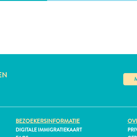
EN
BEZOEKERSINFORMATIE
OVE
DIGITALE IMMIGRATIEKAART
PRI