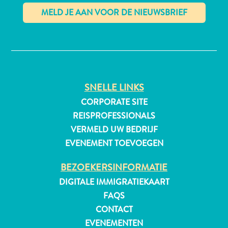
✕
All-
inclusive
Appartementen
Hotels
SNELLE LINKS
en
CORPORATE SITE
Resorts
REISPROFESSIONALS
Vakantiewoningen
VERMELD UW BEDRIJF
Plan
EVENEMENT TOEVOEGEN
je
bezoek
BEZOEKERSINFORMATIE
DIGITALE IMMIGRATIEKAART
FAQS
CONTACT
EVENEMENTEN