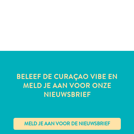
te
verblijven
BELEEF DE CURAÇAO VIBE EN
MELD JE AAN VOOR ONZE
NIEUWSBRIEF