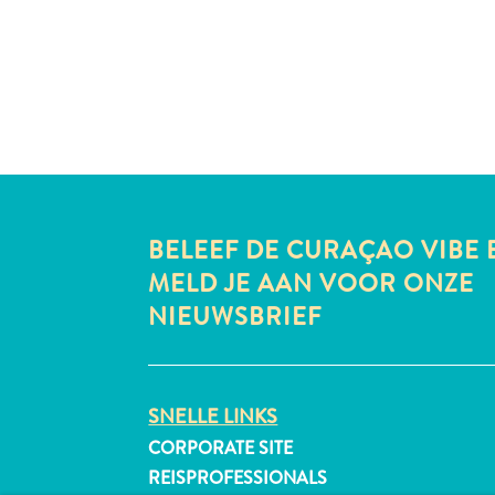
BELEEF DE CURAÇAO VIBE 
MELD JE AAN VOOR ONZE
NIEUWSBRIEF
SNELLE LINKS
CORPORATE SITE
REISPROFESSIONALS