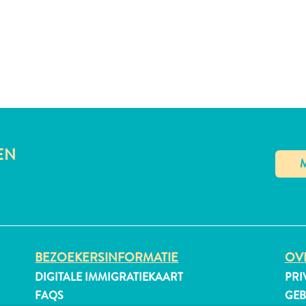
EN
BEZOEKERSINFORMATIE
OVE
DIGITALE IMMIGRATIEKAART
PRI
FAQS
GE