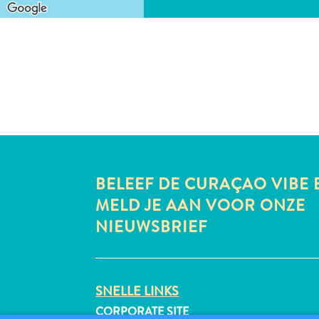
BELEEF DE CURAÇAO VIBE 
MELD JE AAN VOOR ONZE
NIEUWSBRIEF
SNELLE LINKS
CORPORATE SITE