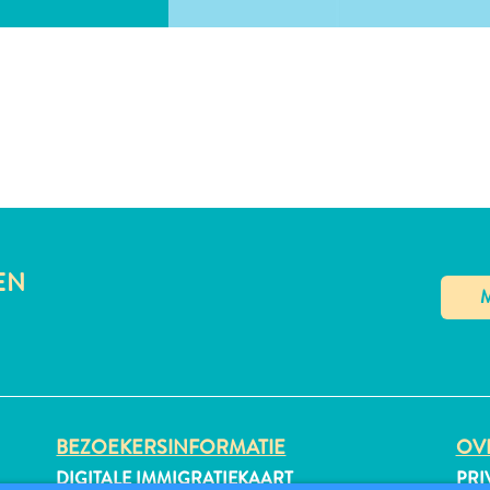
EN
BEZOEKERSINFORMATIE
OVE
DIGITALE IMMIGRATIEKAART
PRI